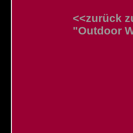
<<zurück z
"Outdoor W