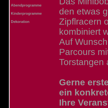
Das Minibob
Abendprogramme
den etwas 
Kinderprogramme
Zipflracern
Dekoration
kombiniert 
Auf Wunsch 
Parcours mit
Torstangen 
Gerne erste
ein konkret
Ihre Verans